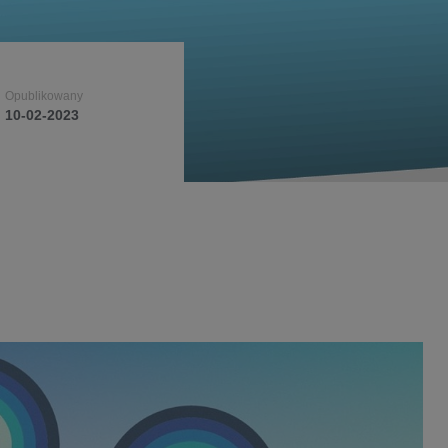
Opublikowany
Opublikowany
Opublikowany
10-02-2023
10-02-2023
10-02-2023