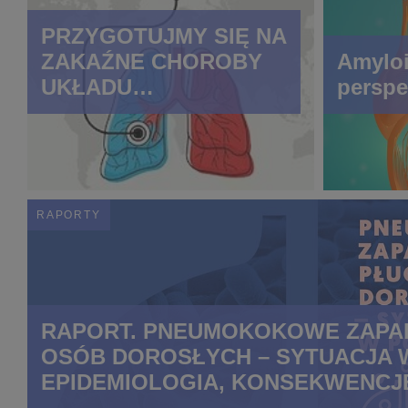
PRZYGOTUJMY SIĘ NA
ZAKAŹNE CHOROBY
Amyloi
UKŁADU
perspe
ODDECHOWEGO
RAPORTY
RAPORT. PNEUMOKOKOWE ZAPAL
OSÓB DOROSŁYCH – SYTUACJA 
EPIDEMIOLOGIA, KONSEKWENCJ
PROFILAKTYKA.