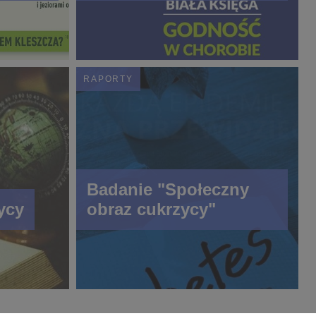
RAPORTY
Badanie "Społeczny
ycy
obraz cukrzycy"