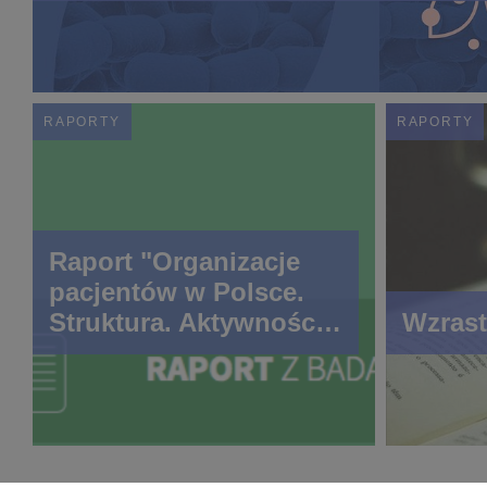
RAPORTY
RAPORTY
Raport "Organizacje
pacjentów w Polsce.
Struktura. Aktywności.
Wzrast
Potrzeby"