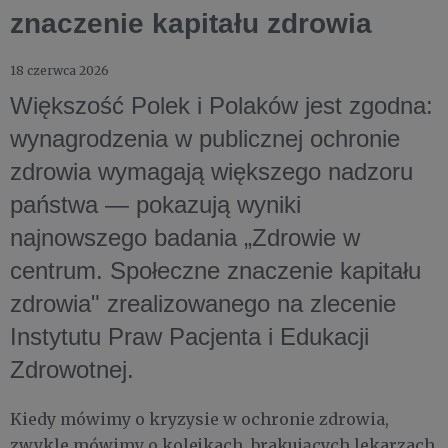
znaczenie kapitału zdrowia
18 czerwca 2026
Większość Polek i Polaków jest zgodna:
wynagrodzenia w publicznej ochronie
zdrowia wymagają większego nadzoru
państwa — pokazują wyniki
najnowszego badania „Zdrowie w
centrum. Społeczne znaczenie kapitału
zdrowia" zrealizowanego na zlecenie
Instytutu Praw Pacjenta i Edukacji
Zdrowotnej.
Kiedy mówimy o kryzysie w ochronie zdrowia,
zwykle mówimy o kolejkach, brakujących lekarzach