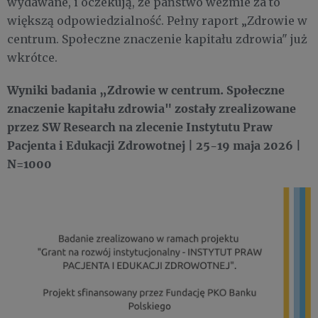
wydawane, i oczekują, że państwo weźmie za to
większą odpowiedzialność. Pełny raport „Zdrowie w
centrum. Społeczne znaczenie kapitału zdrowia" już
wkrótce.
Wyniki badania „Zdrowie w centrum. Społeczne
znaczenie kapitału zdrowia" zostały zrealizowane
przez SW Research na zlecenie Instytutu Praw
Pacjenta i Edukacji Zdrowotnej | 25-19 maja 2026 |
N=1000