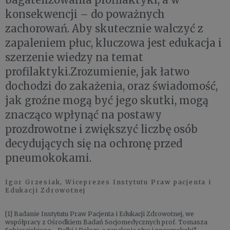
konsekwencji – do poważnych
zachorowań. Aby skutecznie walczyć z
zapaleniem płuc, kluczowa jest edukacja i
szerzenie wiedzy na temat
profilaktyki.Zrozumienie, jak łatwo
dochodzi do zakażenia, oraz świadomość,
jak groźne mogą być jego skutki, mogą
znacząco wpłynąć na postawy
prozdrowotne i zwiększyć liczbę osób
decydujących się na ochronę przed
pneumokokami.
​Igor Grzesiak, Wiceprezes Instytutu ​Praw pacjenta i ​
Edukacji ​Zdrowotnej
[1] Badanie Instytutu Praw Pacjenta i Edukacji Zdrowotnej, we
współpracy z Ośrodkiem Badań Socjomedycznych prof. Tomasza