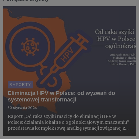
RAPORTY
Eliminacja HPV w Polsce: od wyzwań do
systemowej transformacji
30 stycznia 2026
Raport „Od raka szyjki macicy do eliminacji HPV w
Polsce: działania lokalne o ogólnokrajowym znaczeniu”
przedstawia kompleksową analizę sytuacji związanej z
zakażeniami wirusem brodawczaka ludzkiego (HPV)