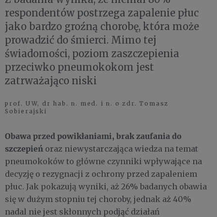
respondentów postrzega zapalenie płuc
jako bardzo groźną chorobę, która może
prowadzić do śmierci. Mimo tej
świadomości, poziom zaszczepienia
przeciwko pneumokokom jest
zatrważająco niski
prof. UW, dr hab. n. med. i n. o zdr. Tomasz
Sobierajski
Obawa przed powikłaniami, brak zaufania do
szczepień
oraz niewystarczająca wiedza na temat
pneumokoków to główne czynniki wpływające na
decyzję o rezygnacji z ochrony przed zapaleniem
płuc. Jak pokazują wyniki, aż 26% badanych obawia
się w dużym stopniu tej choroby, jednak aż 40%
nadal nie jest skłonnych podjąć działań