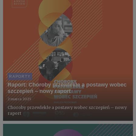
(95,...
RAPORTY
Raport: Choroby przewlekłe a postawy wobec
szczepień – nowy raport
2 marca 2025
Choroby przewlekłe a postawy wobec szczepień – nowy
raport