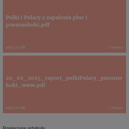
Polki i Polacy a zapalenia płuc i
pneumokoki.pdf
pdf
|
1,83 MB
Pobierz
20_02_2025_raport_polkiPolacy_pneumo
koki_www.pdf
pdf
|
1,04 MB
Pobierz
Powiązane artykuły