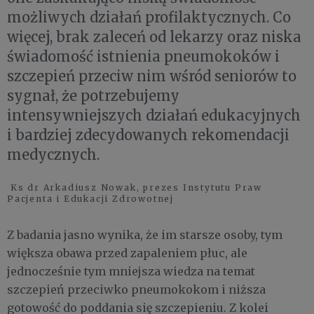
możliwych działań profilaktycznych. Co
więcej, brak zaleceń od lekarzy oraz niska
świadomość istnienia pneumokoków i
szczepień przeciw nim wśród seniorów to
sygnał, że potrzebujemy
intensywniejszych działań edukacyjnych
i bardziej zdecydowanych rekomendacji
medycznych.
Ks dr Arkadiusz Nowak, prezes Instytutu Praw
Pacjenta i Edukacji Zdrowotnej
Z badania jasno wynika, że im starsze osoby, tym
większa obawa przed zapaleniem płuc, ale
jednocześnie tym mniejsza wiedza na temat
szczepień przeciwko pneumokokom i niższa
gotowość do poddania się szczepieniu. Z kolei