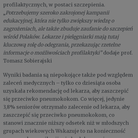
profilaktycznych, w postaci szczepienia.
„
Potrzebujemy szeroko zakrojonej kampanii
edukacyjnej, która nie tylko zwiększy wiedzę o
zagrożeniach, ale także zbuduje zaufanie do szczepień
wśród Polaków. Lekarze i pielęgniarki mają tutaj
kluczową rolę do odegrania, przekazując rzetelne
informacje o możliwościach profilaktyki”
dodaje prof.
Tomasz Sobierajski
Wyniki badania są niepokojące także pod względem
zaleceń medycznych – tylko co dziesiąta osoba
uzyskała rekomendację od lekarza, aby zaszczepić
się przeciwko pneumokokom. Co więcej, jedynie
3,8% seniorów otrzymało zalecenie od lekarza, aby
zaszczepić się przeciwko pneumokokom, co
stanowi znacznie niższy odsetek niż w młodszych
grupach wiekowych Wskazuje to na konieczność