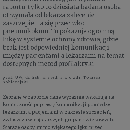
raportu, tylko co dziesiąta badana osoba
otrzymała od lekarza zalecenie
zaszczepienia się przeciwko
pneumokokom. To pokazuje ogromną
lukę w systemie ochrony zdrowia, gdzie
brak jest odpowiedniej komunikacji
między pacjentami a lekarzami na temat
dostępnych metod profilaktyki
prof. UW, dr hab. n. med. i n. o zdr. Tomasz
Sobierajski
Zebrane w raporcie dane wyraźnie wskazują na
konieczność poprawy komunikacji pomiędzy
lekarzami a pacjentami w zakresie szczepień,
zwłaszcza w najstarszych grupach wiekowych.
Starsze osoby, mimo większego lęku przed