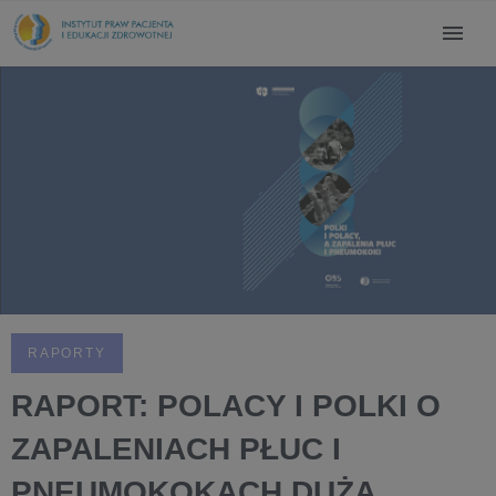
RAPORTY
RAPORT: POLACY I POLKI O
ZAPALENIACH PŁUC I
PNEUMOKOKACH DUŻA