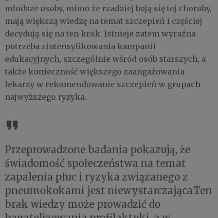
młodsze osoby, mimo że rzadziej boją się tej choroby,
mają większą wiedzę na temat szczepień i częściej
decydują się na ten krok. Istnieje zatem wyraźna
potrzeba zintensyfikowania kampanii
edukacyjnych, szczególnie wśród osób starszych, a
także konieczność większego zaangażowania
lekarzy w rekomendowanie szczepień w grupach
najwyższego ryzyka.
Przeprowadzone badania pokazują, że
świadomość społeczeństwa na temat
zapalenia płuc i ryzyka związanego z
pneumokokami jest niewystarczająca.Ten
brak wiedzy może prowadzić do
bagatelizowania profilaktyki, a w