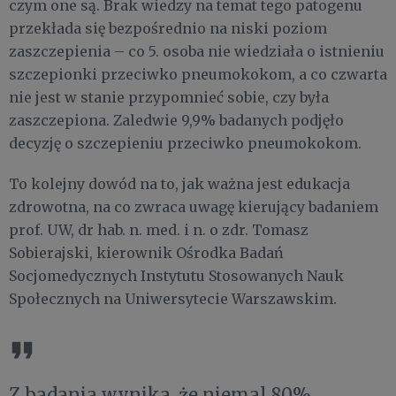
czym one są. Brak wiedzy na temat tego patogenu
przekłada się bezpośrednio na niski poziom
zaszczepienia – co 5. osoba nie wiedziała o istnieniu
szczepionki przeciwko pneumokokom, a co czwarta
nie jest w stanie przypomnieć sobie, czy była
zaszczepiona. Zaledwie 9,9% badanych podjęło
decyzję o szczepieniu przeciwko pneumokokom.
To kolejny dowód na to, jak ważna jest edukacja
zdrowotna, na co zwraca uwagę kierujący badaniem
prof. UW, dr hab. n. med. i n. o zdr. Tomasz
Sobierajski, kierownik Ośrodka Badań
Socjomedycznych Instytutu Stosowanych Nauk
Społecznych na Uniwersytecie Warszawskim.
Z badania wynika, że niemal 80%